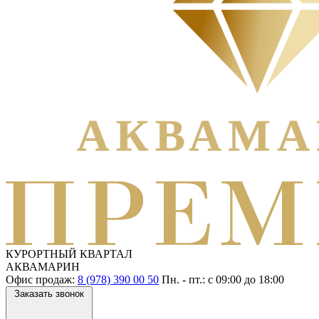
КУРОРТНЫЙ КВАРТАЛ
АКВАМАРИН
Офис продаж:
8 (978) 390 00 50
Пн. - пт.: с
09:00
до
18:00
Заказать звонок