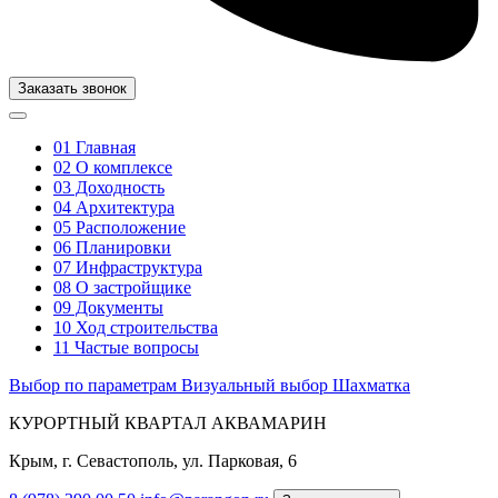
Заказать звонок
01
Главная
02
О комплексе
03
Доходность
04
Архитектура
05
Расположение
06
Планировки
07
Инфраструктура
08
О застройщике
09
Документы
10
Ход строительства
11
Частые вопросы
Выбор по параметрам
Визуальный выбор
Шахматка
КУРОРТНЫЙ КВАРТАЛ АКВАМАРИН
Крым, г. Севастополь, ул. Парковая, 6