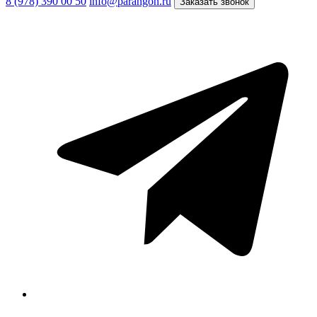
8 (978) 390 00 50
info@parangon.ru
Заказать звонок