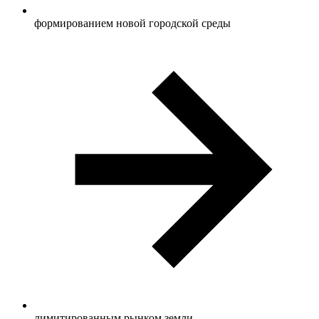
формированием новой городской среды
лимитированным рынком земли