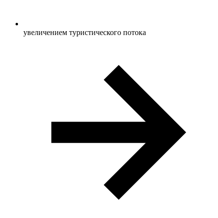
увеличением туристического потока