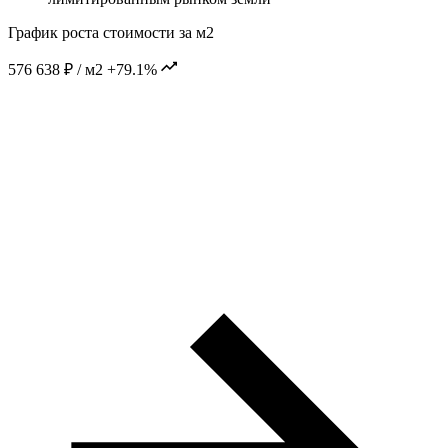
График роста стоимости за м2
576 638 ₽ / м2
+79.1%