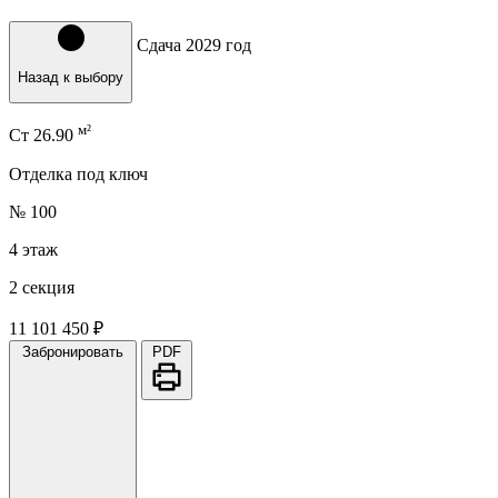
Сдача 2029 год
Назад к выбору
м²
Ст
26.90
Отделка под ключ
№ 100
4 этаж
2 секция
11 101 450 ₽
Забронировать
PDF