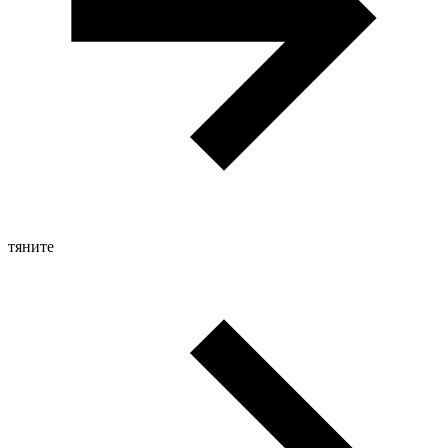
тяните