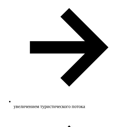
увеличением туристического потока