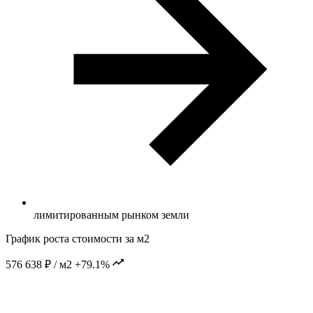
лимитированным рынком земли
График роста стоимости за м2
576 638 ₽ / м2
+79.1%