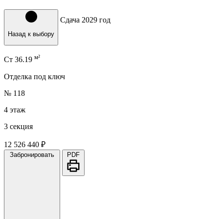
Сдача 2029 год
Назад к выбору
м²
Ст
36.19
Отделка под ключ
№ 118
4 этаж
3 секция
12 526 440 ₽
Забронировать
PDF