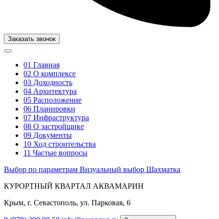
Заказать звонок
01
Главная
02
О комплексе
03
Доходность
04
Архитектура
05
Расположение
06
Планировки
07
Инфраструктура
08
О застройщике
09
Документы
10
Ход строительства
11
Частые вопросы
Выбор по параметрам
Визуальный выбор
Шахматка
КУРОРТНЫЙ КВАРТАЛ АКВАМАРИН
Крым, г. Севастополь, ул. Парковая, 6