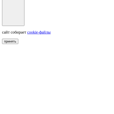
сайт собирает
сookie-файлы
принять