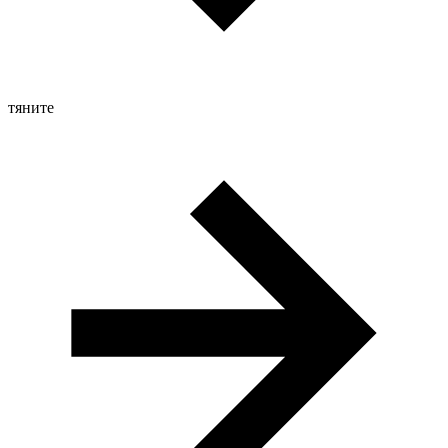
тяните