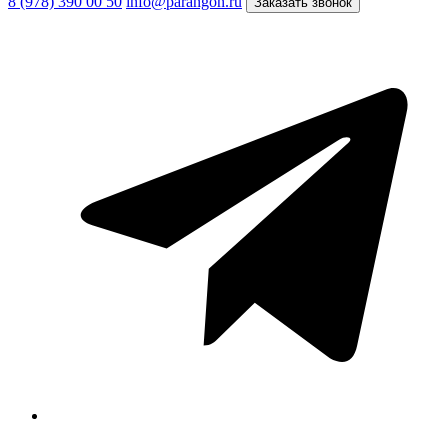
8 (978) 390 00 50
info@parangon.ru
Заказать звонок