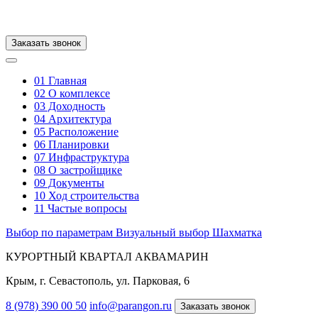
Заказать звонок
01
Главная
02
О комплексе
03
Доходность
04
Архитектура
05
Расположение
06
Планировки
07
Инфраструктура
08
О застройщике
09
Документы
10
Ход строительства
11
Частые вопросы
Выбор по параметрам
Визуальный выбор
Шахматка
КУРОРТНЫЙ КВАРТАЛ АКВАМАРИН
Крым, г. Севастополь, ул. Парковая, 6
8 (978) 390 00 50
info@parangon.ru
Заказать звонок