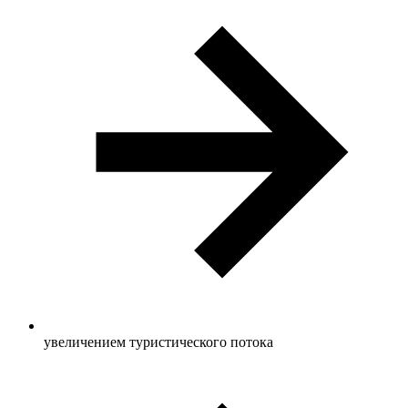
увеличением туристического потока