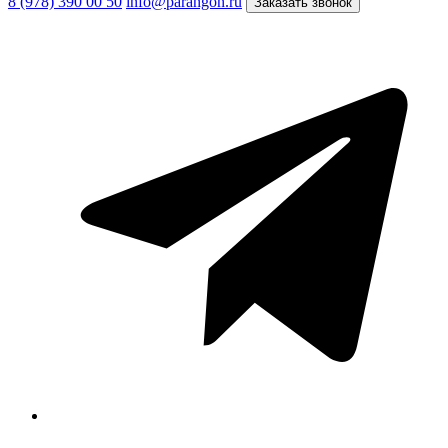
8 (978) 390 00 50
info@parangon.ru
Заказать звонок