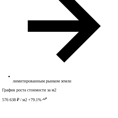
лимитированным рынком земли
График роста стоимости за м2
576 638 ₽ / м2
+79.1%