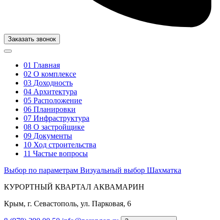
Заказать звонок
01
Главная
02
О комплексе
03
Доходность
04
Архитектура
05
Расположение
06
Планировки
07
Инфраструктура
08
О застройщике
09
Документы
10
Ход строительства
11
Частые вопросы
Выбор по параметрам
Визуальный выбор
Шахматка
КУРОРТНЫЙ КВАРТАЛ АКВАМАРИН
Крым, г. Севастополь, ул. Парковая, 6