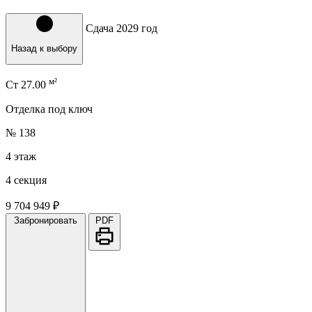
Сдача 2029 год
Назад к выбору
м²
Ст
27.00
Отделка под ключ
№ 138
4 этаж
4 секция
9 704 949 ₽
Забронировать
PDF