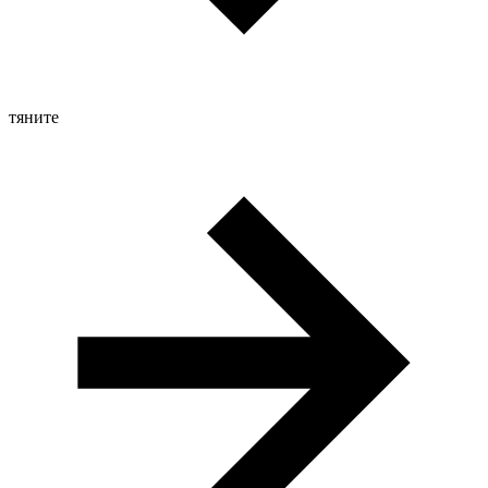
тяните