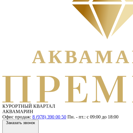
КУРОРТНЫЙ КВАРТАЛ
АКВАМАРИН
Офис продаж:
8 (978) 390 00 50
Пн. - пт.: с
09:00
до
18:00
Заказать звонок