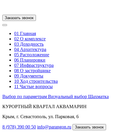
Заказать звонок
01
Главная
02
О комплексе
03
Доходность
04
Архитектура
05
Расположение
06
Планировки
07
Инфраструктура
08
О застройщике
09
Документы
10
Ход строительства
11
Частые вопросы
Выбор по параметрам
Визуальный выбор
Шахматка
КУРОРТНЫЙ КВАРТАЛ АКВАМАРИН
Крым, г. Севастополь, ул. Парковая, 6
8 (978) 390 00 50
info@parangon.ru
Заказать звонок