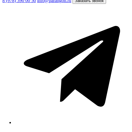
8 (978) 390 00 50
info@parangon.ru
Заказать звонок