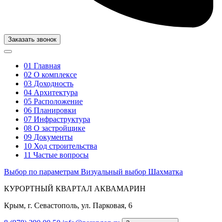
Заказать звонок
01
Главная
02
О комплексе
03
Доходность
04
Архитектура
05
Расположение
06
Планировки
07
Инфраструктура
08
О застройщике
09
Документы
10
Ход строительства
11
Частые вопросы
Выбор по параметрам
Визуальный выбор
Шахматка
КУРОРТНЫЙ КВАРТАЛ АКВАМАРИН
Крым, г. Севастополь, ул. Парковая, 6