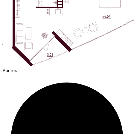
Восток