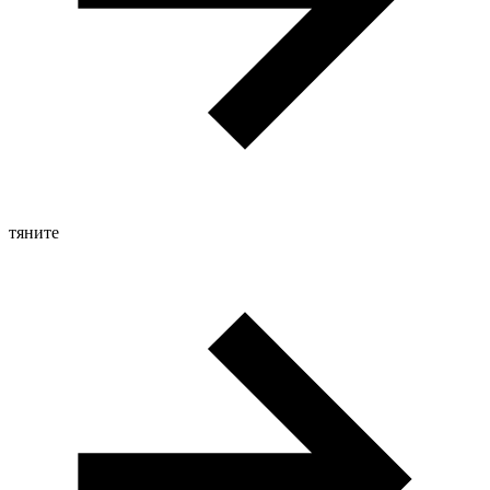
тяните