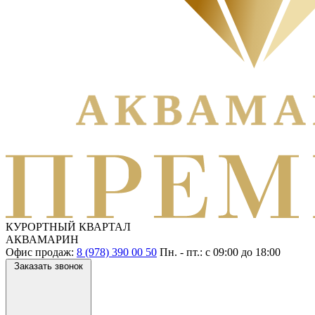
КУРОРТНЫЙ КВАРТАЛ
АКВАМАРИН
Офис продаж:
8 (978) 390 00 50
Пн. - пт.: с
09:00
до
18:00
Заказать звонок