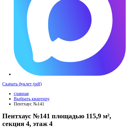
Скачать буклет (pdf)
главная
Выбрать квартиру
Пентхаус №141
Пентхаус №141 площадью 115,9 м²,
секция 4, этаж 4