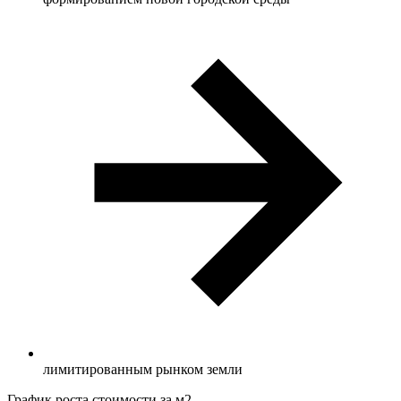
лимитированным рынком земли
График роста стоимости за м2