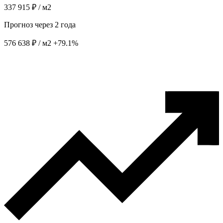
337 915 ₽ / м2
Прогноз через 2 года
576 638 ₽ / м2
+79.1%