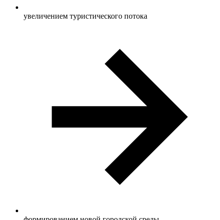
увеличением туристического потока
формированием новой городской среды