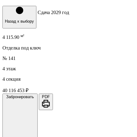
Сдача 2029 год
Назад к выбору
м²
4
115.90
Отделка под ключ
№ 141
4 этаж
4 секция
40 116 453 ₽
Забронировать
PDF