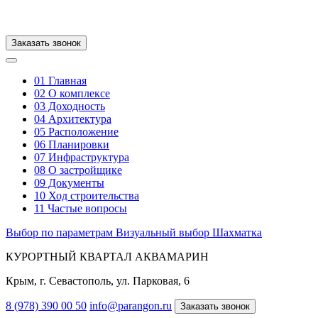
Заказать звонок
01
Главная
02
О комплексе
03
Доходность
04
Архитектура
05
Расположение
06
Планировки
07
Инфраструктура
08
О застройщике
09
Документы
10
Ход строительства
11
Частые вопросы
Выбор по параметрам
Визуальный выбор
Шахматка
КУРОРТНЫЙ КВАРТАЛ АКВАМАРИН
Крым, г. Севастополь, ул. Парковая, 6
8 (978) 390 00 50
info@parangon.ru
Заказать звонок