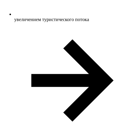
увеличением туристического потока