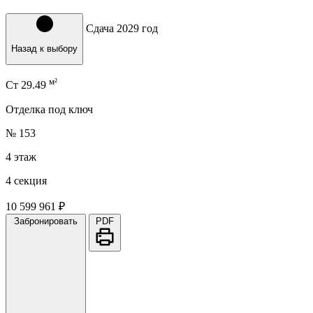
Сдача 2029 год
Назад к выбору
м²
Ст
29.49
Отделка под ключ
№ 153
4 этаж
4 секция
10 599 961 ₽
Забронировать
PDF