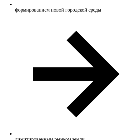
формированием новой городской среды
лимитированным рынком земли