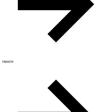
тяните