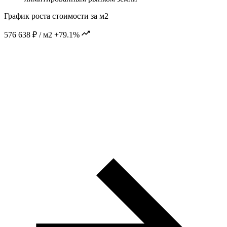
График роста стоимости за м2
576 638 ₽ / м2
+79.1%