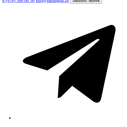
8 (978) 390 00 50
info@parangon.ru
Заказать звонок