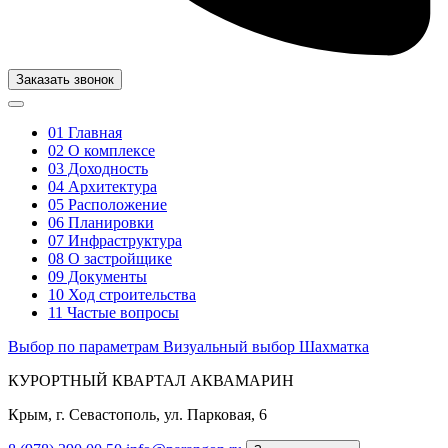
Заказать звонок
01
Главная
02
О комплексе
03
Доходность
04
Архитектура
05
Расположение
06
Планировки
07
Инфраструктура
08
О застройщике
09
Документы
10
Ход строительства
11
Частые вопросы
Выбор по параметрам
Визуальный выбор
Шахматка
КУРОРТНЫЙ КВАРТАЛ АКВАМАРИН
Крым, г. Севастополь, ул. Парковая, 6