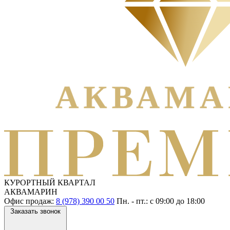
КУРОРТНЫЙ КВАРТАЛ
АКВАМАРИН
Офис продаж:
8 (978) 390 00 50
Пн. - пт.: с
09:00
до
18:00
Заказать звонок