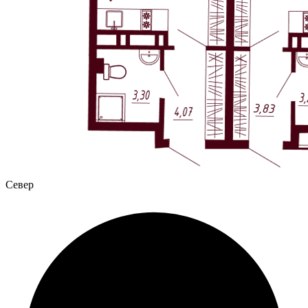
Север