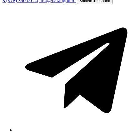
8 (978) 390 00 50
info@parangon.ru
Заказать звонок