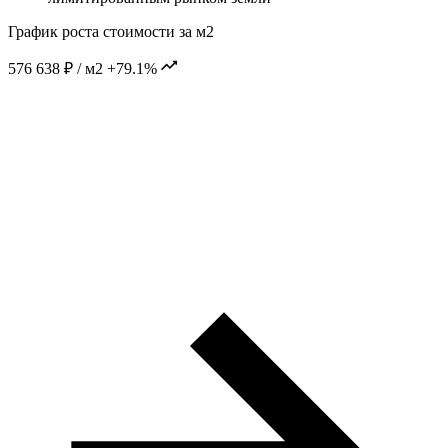
График роста стоимости за м2
576 638 ₽ / м2
+79.1%