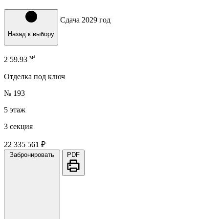
Сдача 2029 год
Назад к выбору
м²
2
59.93
Отделка под ключ
№ 193
5 этаж
3 секция
22 335 561 ₽
Забронировать
PDF