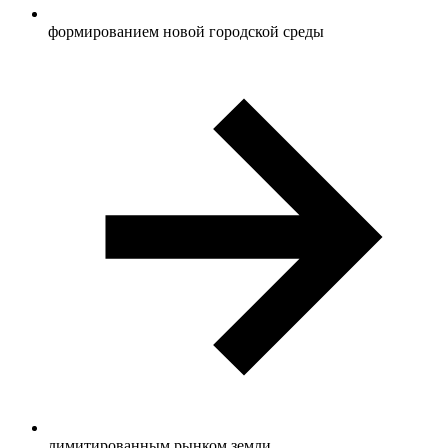
формированием новой городской среды
лимитированным рынком земли