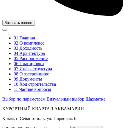
Заказать звонок
01
Главная
02
О комплексе
03
Доходность
04
Архитектура
05
Расположение
06
Планировки
07
Инфраструктура
08
О застройщике
09
Документы
10
Ход строительства
11
Частые вопросы
Выбор по параметрам
Визуальный выбор
Шахматка
КУРОРТНЫЙ КВАРТАЛ АКВАМАРИН
Крым, г. Севастополь, ул. Парковая, 6