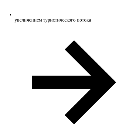
увеличением туристического потока