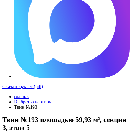
Скачать буклет (pdf)
главная
Выбрать квартиру
Твин №193
Твин №193 площадью 59,93 м², секция
3, этаж 5