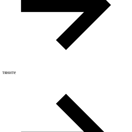
тяните