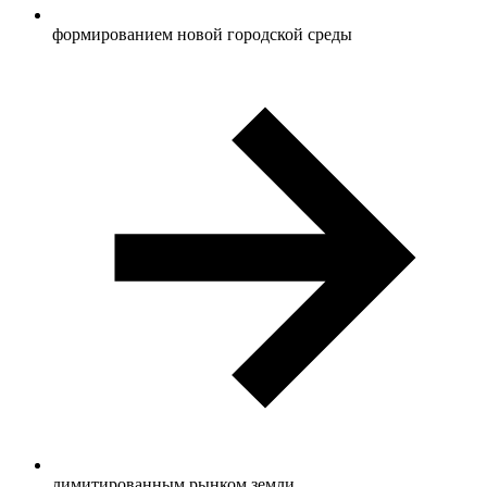
формированием новой городской среды
лимитированным рынком земли