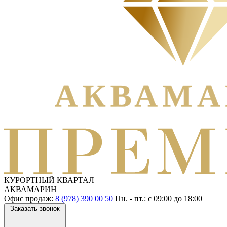
КУРОРТНЫЙ КВАРТАЛ
АКВАМАРИН
Офис продаж:
8 (978) 390 00 50
Пн. - пт.: с
09:00
до
18:00
Заказать звонок