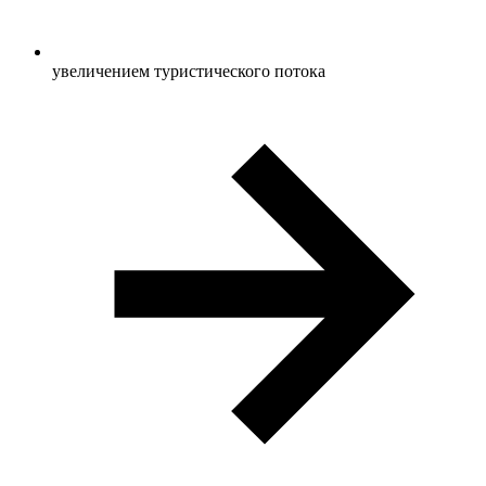
увеличением туристического потока