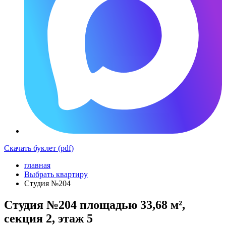
Скачать буклет (pdf)
главная
Выбрать квартиру
Студия №204
Студия №204 площадью 33,68 м²,
секция 2, этаж 5