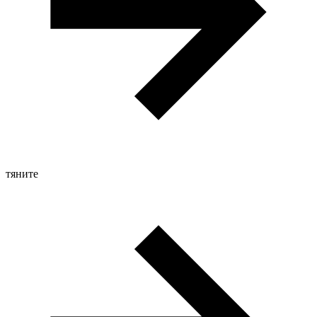
тяните