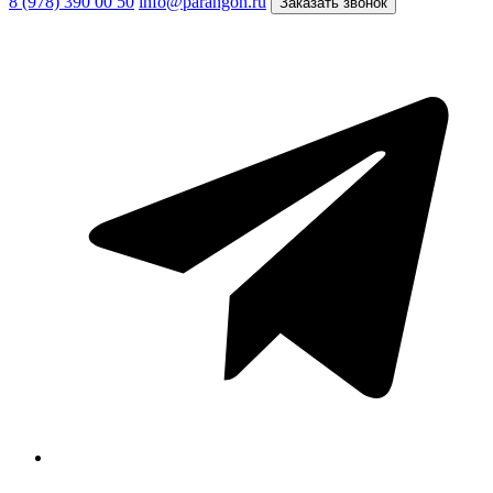
8 (978) 390 00 50
info@parangon.ru
Заказать звонок