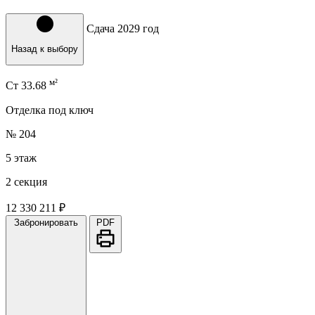
Сдача 2029 год
Назад к выбору
м²
Ст
33.68
Отделка под ключ
№ 204
5 этаж
2 секция
12 330 211 ₽
Забронировать
PDF