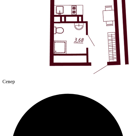
Север