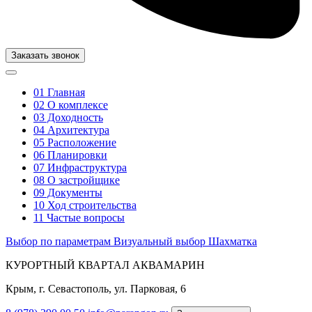
Заказать звонок
01
Главная
02
О комплексе
03
Доходность
04
Архитектура
05
Расположение
06
Планировки
07
Инфраструктура
08
О застройщике
09
Документы
10
Ход строительства
11
Частые вопросы
Выбор по параметрам
Визуальный выбор
Шахматка
КУРОРТНЫЙ КВАРТАЛ АКВАМАРИН
Крым, г. Севастополь, ул. Парковая, 6