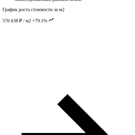
График роста стоимости за м2
576 638 ₽ / м2
+79.1%