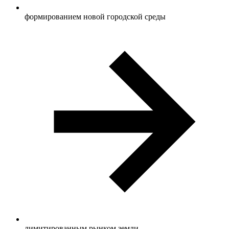
формированием новой городской среды
лимитированным рынком земли