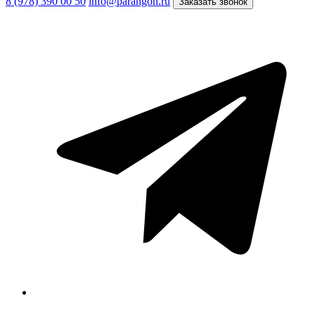
8 (978) 390 00 50
info@parangon.ru
Заказать звонок