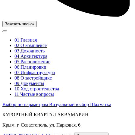
Заказать звонок
01
Главная
02
О комплексе
03
Доходность
04
Архитектура
05
Расположение
06
Планировки
07
Инфраструктура
08
О застройщике
09
Документы
10
Ход строительства
11
Частые вопросы
Выбор по параметрам
Визуальный выбор
Шахматка
КУРОРТНЫЙ КВАРТАЛ АКВАМАРИН
Крым, г. Севастополь, ул. Парковая, 6