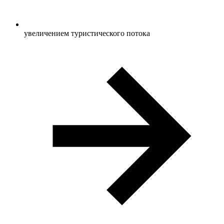
увеличением туристического потока