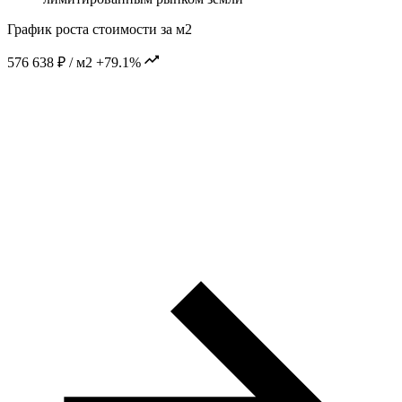
График роста стоимости за м2
576 638 ₽ / м2
+79.1%