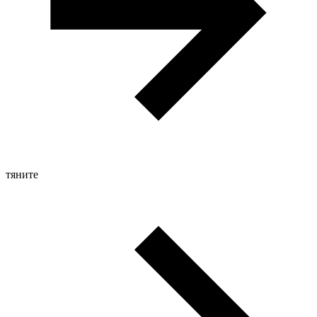
тяните