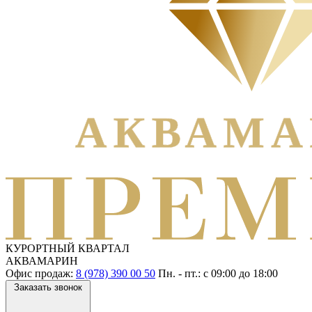
КУРОРТНЫЙ КВАРТАЛ
АКВАМАРИН
Офис продаж:
8 (978) 390 00 50
Пн. - пт.: с
09:00
до
18:00
Заказать звонок