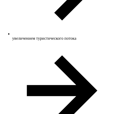
увеличением туристического потока