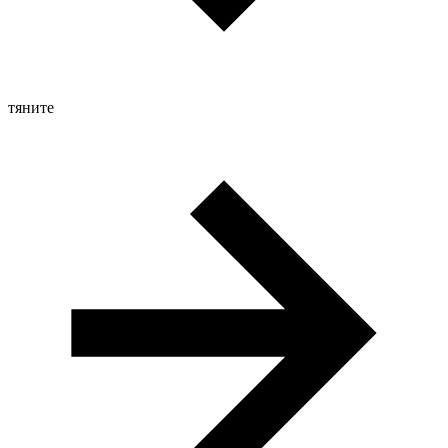
тяните