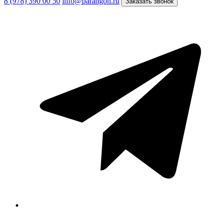
8 (978) 390 00 50
info@parangon.ru
Заказать звонок