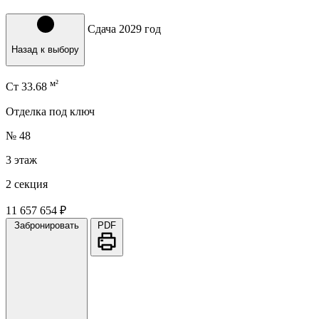
Сдача 2029 год
Назад к выбору
м²
Ст
33.68
Отделка под ключ
№ 48
3 этаж
2 секция
11 657 654 ₽
Забронировать
PDF