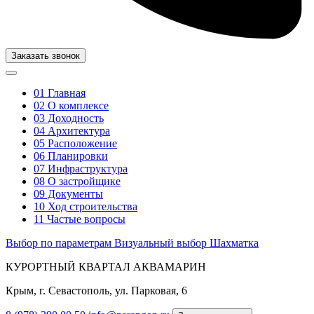
Заказать звонок
01
Главная
02
О комплексе
03
Доходность
04
Архитектура
05
Расположение
06
Планировки
07
Инфраструктура
08
О застройщике
09
Документы
10
Ход строительства
11
Частые вопросы
Выбор по параметрам
Визуальный выбор
Шахматка
КУРОРТНЫЙ КВАРТАЛ АКВАМАРИН
Крым, г. Севастополь, ул. Парковая, 6