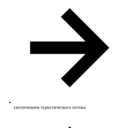
увеличением туристического потока