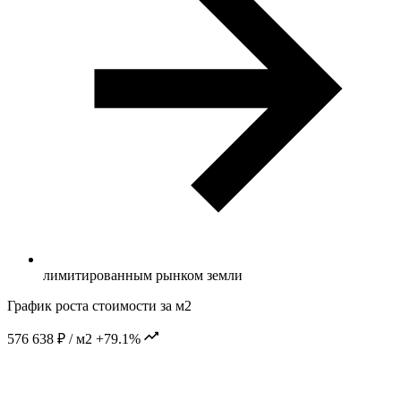
лимитированным рынком земли
График роста стоимости за м2
576 638 ₽ / м2
+79.1%