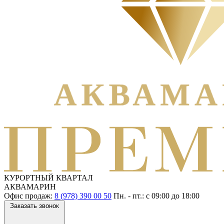
КУРОРТНЫЙ КВАРТАЛ
АКВАМАРИН
Офис продаж:
8 (978) 390 00 50
Пн. - пт.: с
09:00
до
18:00
Заказать звонок