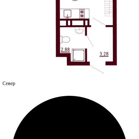
Север