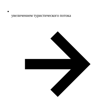
увеличением туристического потока