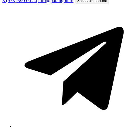
8 (978) 390 00 50
info@parangon.ru
Заказать звонок