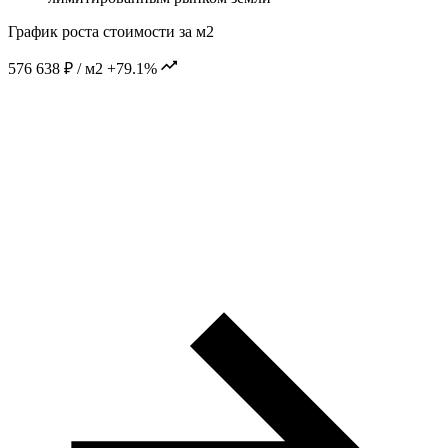
График роста стоимости за м2
576 638 ₽ / м2
+79.1%