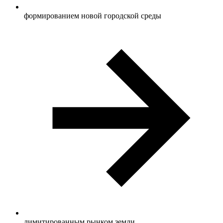
формированием новой городской среды
лимитированным рынком земли