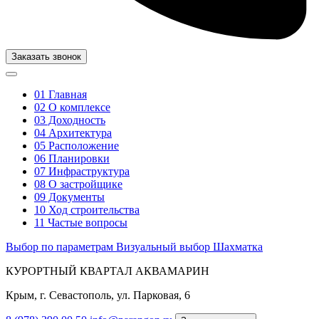
Заказать звонок
01
Главная
02
О комплексе
03
Доходность
04
Архитектура
05
Расположение
06
Планировки
07
Инфраструктура
08
О застройщике
09
Документы
10
Ход строительства
11
Частые вопросы
Выбор по параметрам
Визуальный выбор
Шахматка
КУРОРТНЫЙ КВАРТАЛ АКВАМАРИН
Крым, г. Севастополь, ул. Парковая, 6