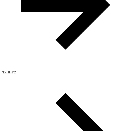
тяните