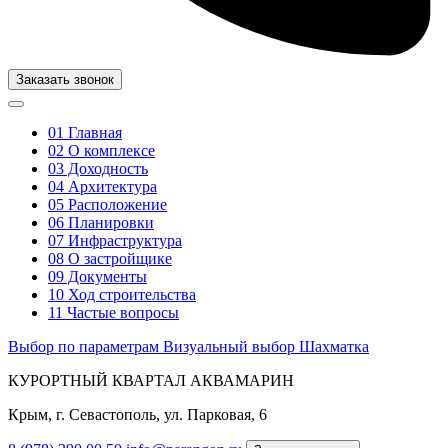
Заказать звонок
01
Главная
02
О комплексе
03
Доходность
04
Архитектура
05
Расположение
06
Планировки
07
Инфраструктура
08
О застройщике
09
Документы
10
Ход строительства
11
Частые вопросы
Выбор по параметрам
Визуальный выбор
Шахматка
КУРОРТНЫЙ КВАРТАЛ АКВАМАРИН
Крым, г. Севастополь, ул. Парковая, 6