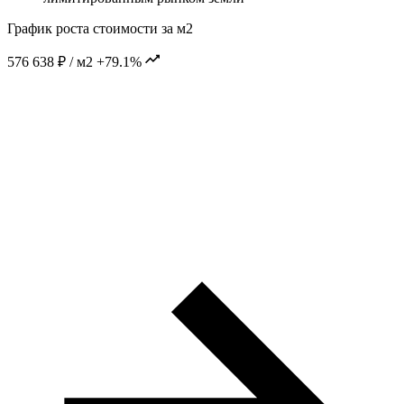
График роста стоимости за м2
576 638 ₽ / м2
+79.1%