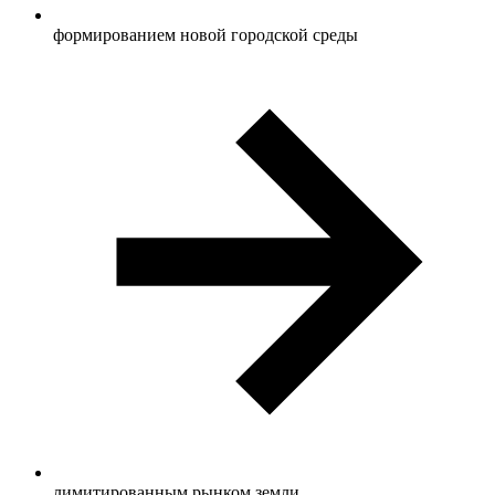
формированием новой городской среды
лимитированным рынком земли