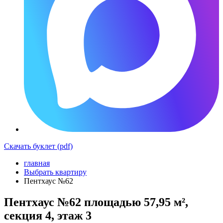
Скачать буклет (pdf)
главная
Выбрать квартиру
Пентхаус №62
Пентхаус №62 площадью 57,95 м²,
секция 4, этаж 3