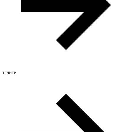
тяните