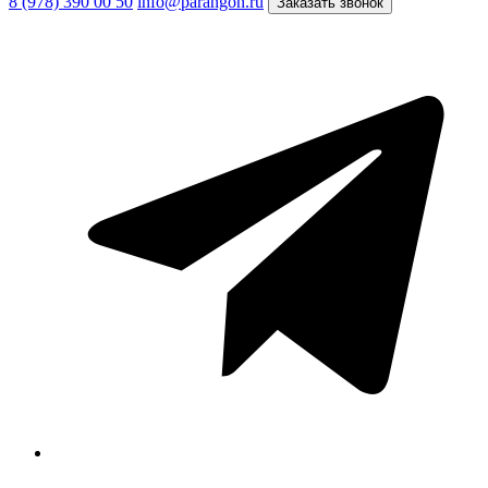
8 (978) 390 00 50
info@parangon.ru
Заказать звонок