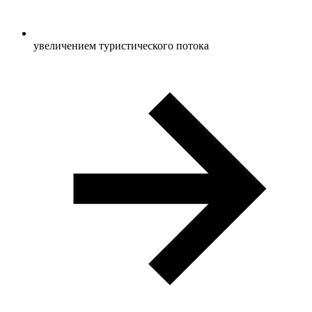
увеличением туристического потока