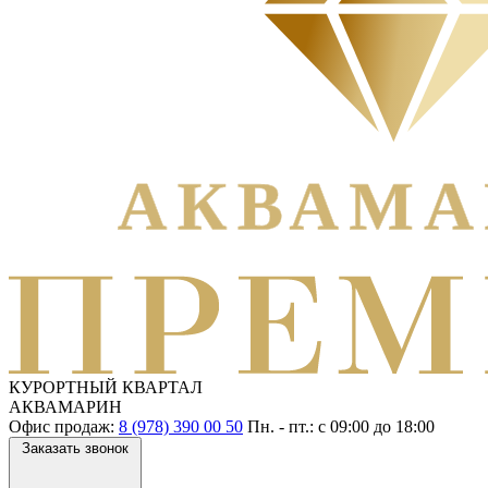
КУРОРТНЫЙ КВАРТАЛ
АКВАМАРИН
Офис продаж:
8 (978) 390 00 50
Пн. - пт.: с
09:00
до
18:00
Заказать звонок