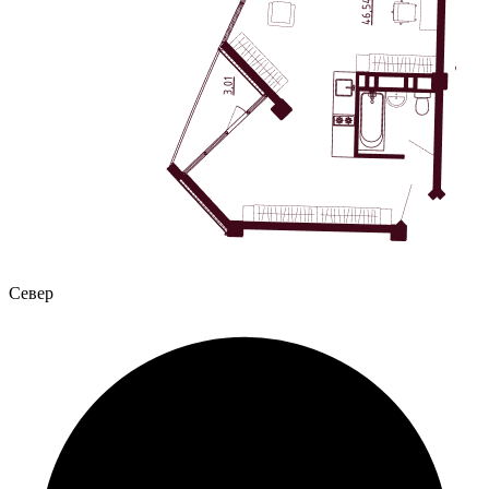
Север