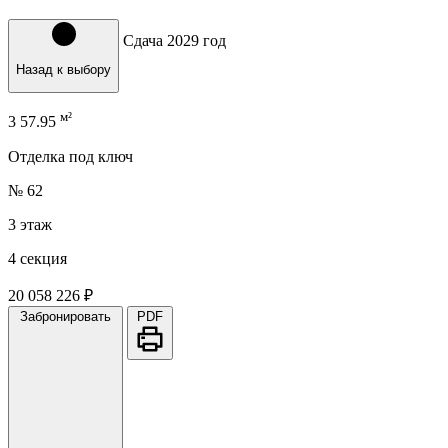
Сдача 2029 год
Назад к выбору
м²
3
57.95
Отделка под ключ
№ 62
3 этаж
4 секция
20 058 226 ₽
Забронировать
PDF