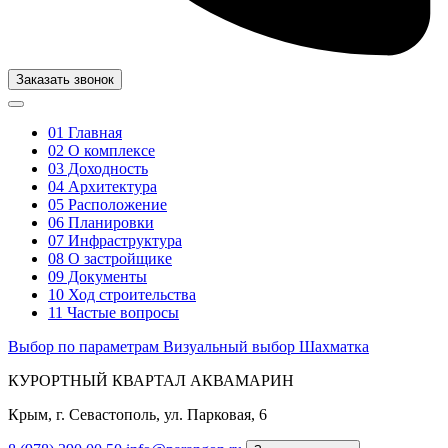
Заказать звонок
01
Главная
02
О комплексе
03
Доходность
04
Архитектура
05
Расположение
06
Планировки
07
Инфраструктура
08
О застройщике
09
Документы
10
Ход строительства
11
Частые вопросы
Выбор по параметрам
Визуальный выбор
Шахматка
КУРОРТНЫЙ КВАРТАЛ АКВАМАРИН
Крым, г. Севастополь, ул. Парковая, 6