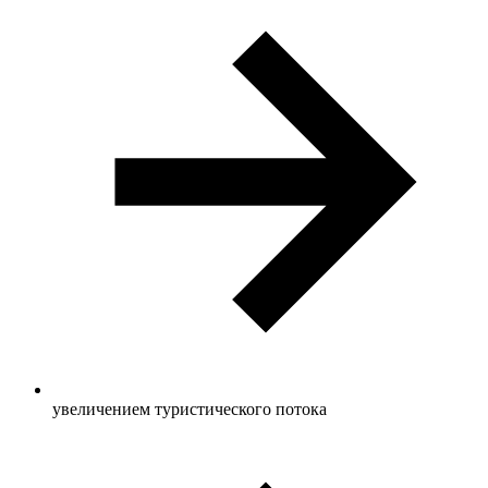
увеличением туристического потока