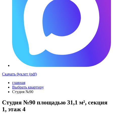
Скачать буклет (pdf)
главная
Выбрать квартиру
Студия №90
Студия №90 площадью 31,1 м², секция
1, этаж 4