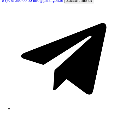
8 (978) 390 00 50
info@parangon.ru
Заказать звонок