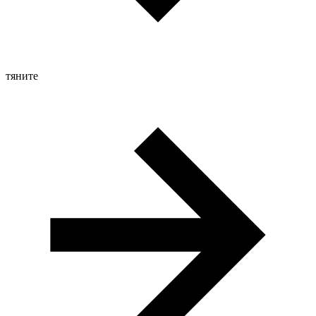
тяните