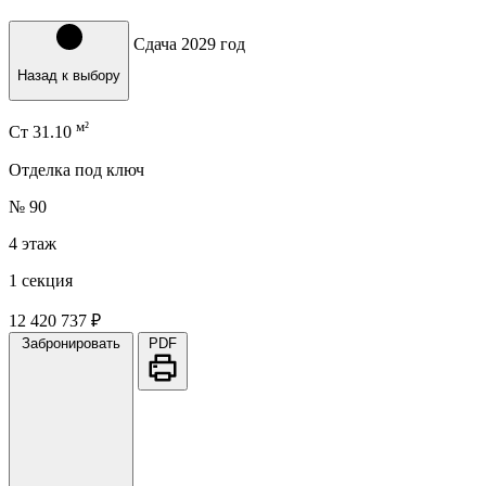
Сдача 2029 год
Назад к выбору
м²
Ст
31.10
Отделка под ключ
№ 90
4 этаж
1 секция
12 420 737 ₽
Забронировать
PDF