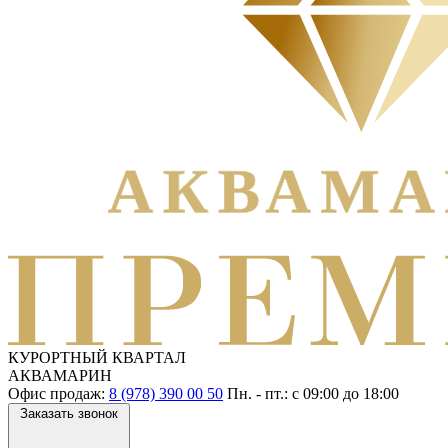
КУРОРТНЫЙ КВАРТАЛ
АКВАМАРИН
Офис продаж:
8 (978) 390 00 50
Пн. - пт.: с
09:00
до
18:00
Заказать звонок