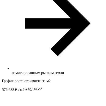
лимитированным рынком земли
График роста стоимости за м2
576 638 ₽ / м2
+79.1%