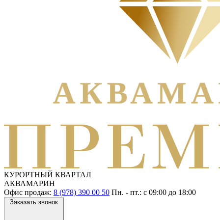
КУРОРТНЫЙ КВАРТАЛ
АКВАМАРИН
Офис продаж:
8 (978) 390 00 50
Пн. - пт.: с
09:00
до
18:00
Заказать звонок