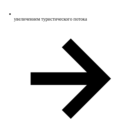
увеличением туристического потока