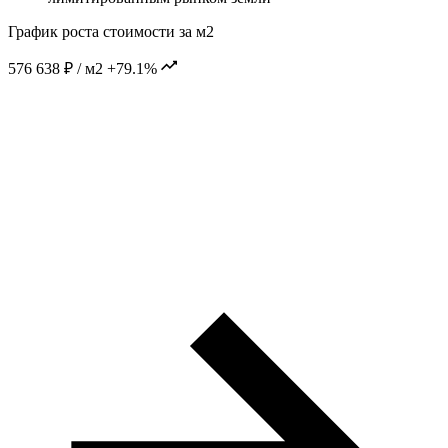
График роста стоимости за м2
576 638 ₽ / м2
+79.1%