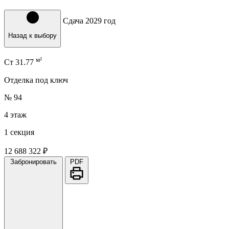
Сдача 2029 год
Назад к выбору
м²
Ст
31.77
Отделка под ключ
№ 94
4 этаж
1 секция
12 688 322 ₽
Забронировать
PDF