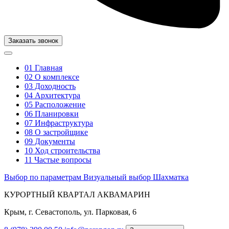
Заказать звонок
01
Главная
02
О комплексе
03
Доходность
04
Архитектура
05
Расположение
06
Планировки
07
Инфраструктура
08
О застройщике
09
Документы
10
Ход строительства
11
Частые вопросы
Выбор по параметрам
Визуальный выбор
Шахматка
КУРОРТНЫЙ КВАРТАЛ АКВАМАРИН
Крым, г. Севастополь, ул. Парковая, 6