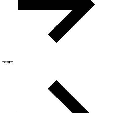
тяните