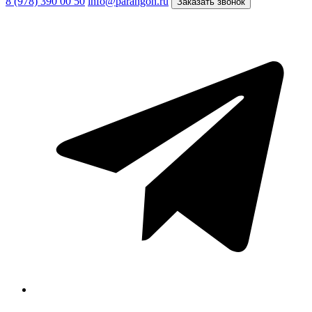
8 (978) 390 00 50
info@parangon.ru
Заказать звонок