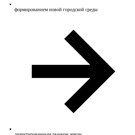
формированием новой городской среды
лимитированным рынком земли