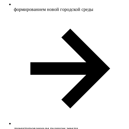
формированием новой городской среды
лимитированным рынком земли