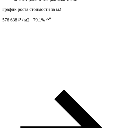
График роста стоимости за м2
576 638 ₽ / м2
+79.1%