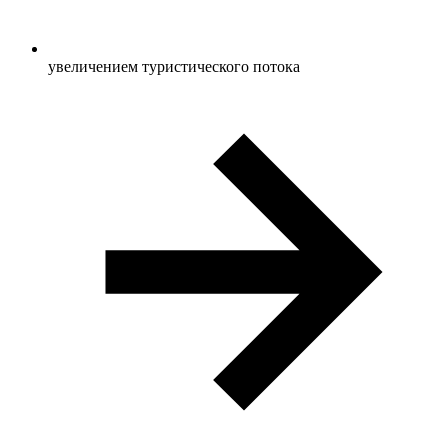
увеличением туристического потока