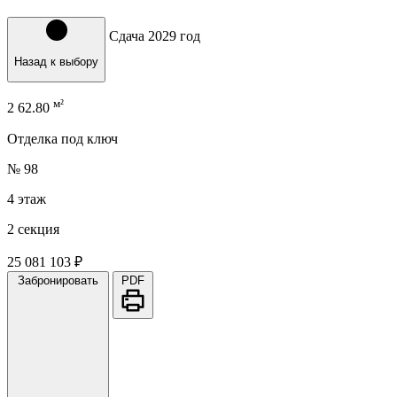
Сдача 2029 год
Назад к выбору
м²
2
62.80
Отделка под ключ
№ 98
4 этаж
2 секция
25 081 103 ₽
Забронировать
PDF