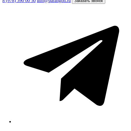
8 (978) 390 00 50
info@parangon.ru
Заказать звонок