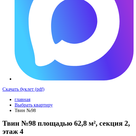
Скачать буклет (pdf)
главная
Выбрать квартиру
Твин №98
Твин №98 площадью 62,8 м², секция 2,
этаж 4