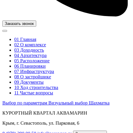
Заказать звонок
01
Главная
02
О комплексе
03
Доходность
04
Архитектура
05
Расположение
06
Планировки
07
Инфраструктура
08
О застройщике
09
Документы
10
Ход строительства
11
Частые вопросы
Выбор по параметрам
Визуальный выбор
Шахматка
КУРОРТНЫЙ КВАРТАЛ АКВАМАРИН
Крым, г. Севастополь, ул. Парковая, 6