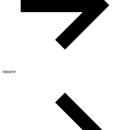
тяните